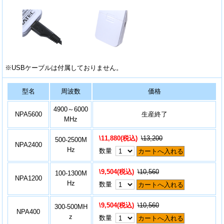
※USBケーブルは付属しておりません。
型名
周波数
価格
4900～6000
NPA5600
生産終了
MHz
\11,880(税込)
\13,200
500-2500M
NPA2400
Hz
数量
カートへ入れる
\9,504(税込)
\10,560
100-1300M
NPA1200
Hz
数量
カートへ入れる
\9,504(税込)
\10,560
300-500MH
NPA400
z
数量
カートへ入れる