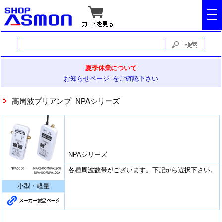
tog
nav
夏季休業について
お知らせページ をご確認下さい
高周波プリアンプ NPAシリーズ
NPAシリーズ
各種周波数帯がございます。下記から選択下さい。
小型・軽量